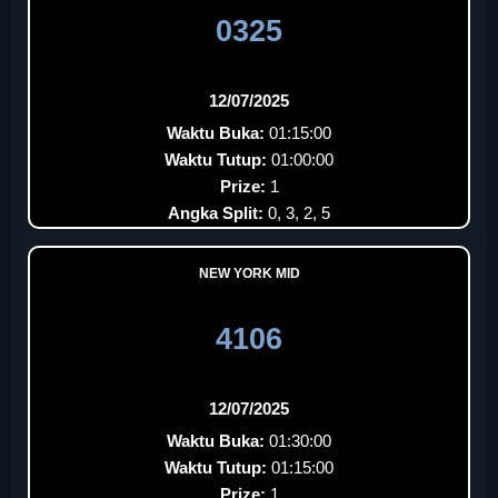
0325
12/07/2025
Waktu Buka:
01:15:00
Waktu Tutup:
01:00:00
Prize:
1
Angka Split:
0, 3, 2, 5
NEW YORK MID
4106
12/07/2025
Waktu Buka:
01:30:00
Waktu Tutup:
01:15:00
Prize:
1