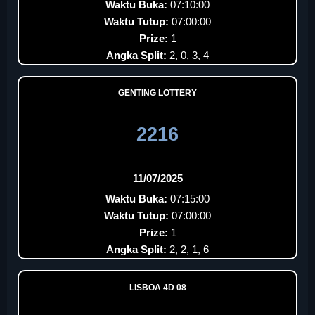
Waktu Buka:
07:10:00
Waktu Tutup:
07:00:00
Prize:
1
Angka Split:
2, 0, 3, 4
GENTING LOTTERY
2216
11/07/2025
Waktu Buka:
07:15:00
Waktu Tutup:
07:00:00
Prize:
1
Angka Split:
2, 2, 1, 6
LISBOA 4D 08