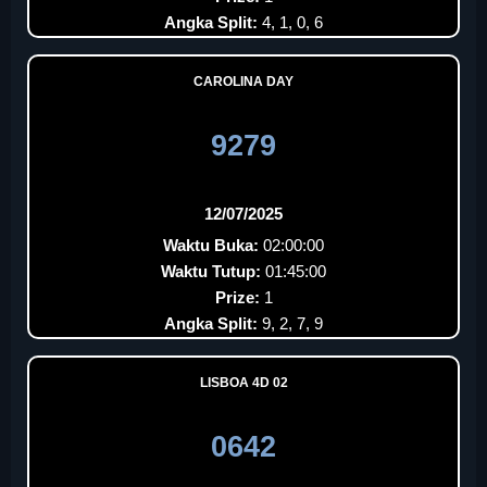
Angka Split:
4, 1, 0, 6
CAROLINA DAY
9279
12/07/2025
Waktu Buka:
02:00:00
Waktu Tutup:
01:45:00
Prize:
1
Angka Split:
9, 2, 7, 9
LISBOA 4D 02
0642