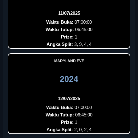
11/07/2025
Waktu Buka:
07:00:00
Waktu Tutup:
06:45:00
Prize:
1
Angka Split:
3, 9, 4, 4
MARYLAND EVE
2024
12/07/2025
Waktu Buka:
07:00:00
Waktu Tutup:
06:45:00
Prize:
1
Angka Split:
2, 0, 2, 4