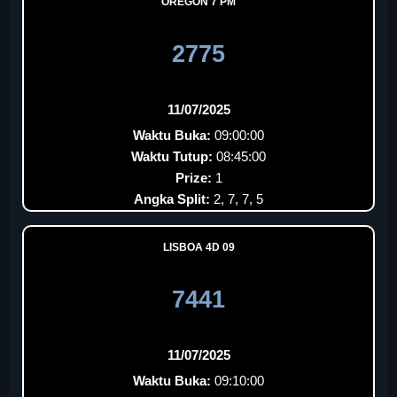
OREGON 7 PM
2775
11/07/2025
Waktu Buka:
09:00:00
Waktu Tutup:
08:45:00
Prize:
1
Angka Split:
2, 7, 7, 5
LISBOA 4D 09
7441
11/07/2025
Waktu Buka:
09:10:00