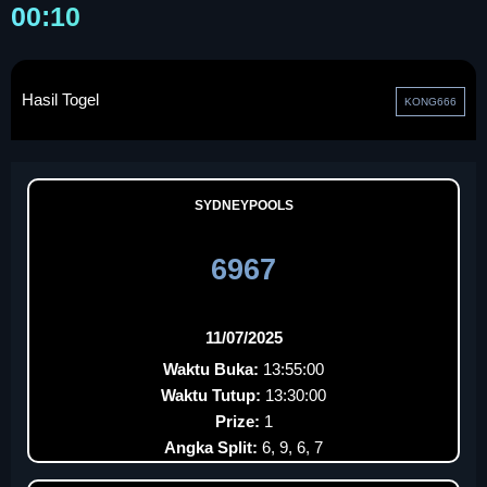
00:10
Hasil Togel
KONG666
SYDNEYPOOLS
6967
11/07/2025
Waktu Buka:
13:55:00
Waktu Tutup:
13:30:00
Prize:
1
Angka Split:
6, 9, 6, 7