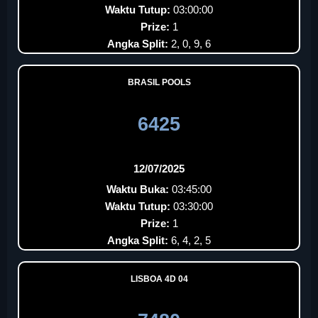
Waktu Tutup:
03:00:00
Prize:
1
Angka Split:
2, 0, 9, 6
BRASIL POOLS
6425
12/07/2025
Waktu Buka:
03:45:00
Waktu Tutup:
03:30:00
Prize:
1
Angka Split:
6, 4, 2, 5
LISBOA 4D 04