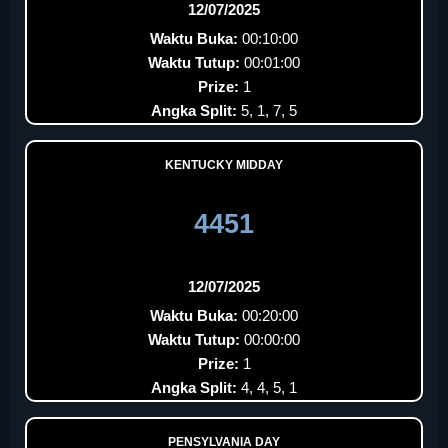
12/07/2025
Waktu Buka:
00:10:00
Waktu Tutup:
00:01:00
Prize:
1
Angka Split:
5, 1, 7, 5
KENTUCKY MIDDAY
4451
12/07/2025
Waktu Buka:
00:20:00
Waktu Tutup:
00:00:00
Prize:
1
Angka Split:
4, 4, 5, 1
PENSYLVANIA DAY