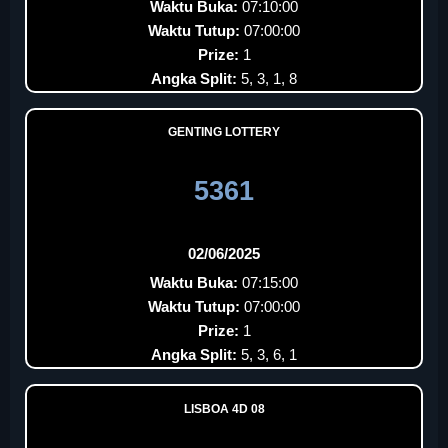
Waktu Buka:
07:10:00
Waktu Tutup:
07:00:00
Prize:
1
Angka Split:
5, 3, 1, 8
GENTING LOTTERY
5361
02/06/2025
Waktu Buka:
07:15:00
Waktu Tutup:
07:00:00
Prize:
1
Angka Split:
5, 3, 6, 1
LISBOA 4D 08