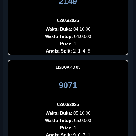
2149
02/06/2025
Waktu Buka:
04:10:00
Waktu Tutup:
04:00:00
Prize:
1
Angka Split:
2, 1, 4, 9
LISBOA 4D 05
9071
02/06/2025
Waktu Buka:
05:10:00
Waktu Tutup:
05:00:00
Prize:
1
Angka Split:
9, 0, 7, 1