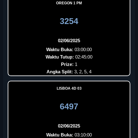
OREGON 1 PM
3254
02/06/2025
Waktu Buka:
03:00:00
Waktu Tutup:
02:45:00
Prize:
1
Angka Split:
3, 2, 5, 4
LISBOA 4D 03
6497
02/06/2025
Waktu Buka:
03:10:00