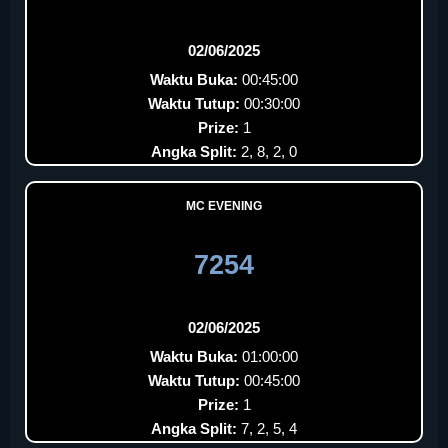
02/06/2025
Waktu Buka:
00:45:00
Waktu Tutup:
00:30:00
Prize:
1
Angka Split:
2, 8, 2, 0
MC EVENING
7254
02/06/2025
Waktu Buka:
01:00:00
Waktu Tutup:
00:45:00
Prize:
1
Angka Split:
7, 2, 5, 4