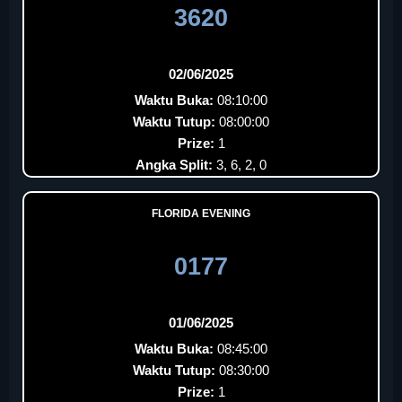
3620
02/06/2025
Waktu Buka:
08:10:00
Waktu Tutup:
08:00:00
Prize:
1
Angka Split:
3, 6, 2, 0
FLORIDA EVENING
0177
01/06/2025
Waktu Buka:
08:45:00
Waktu Tutup:
08:30:00
Prize:
1