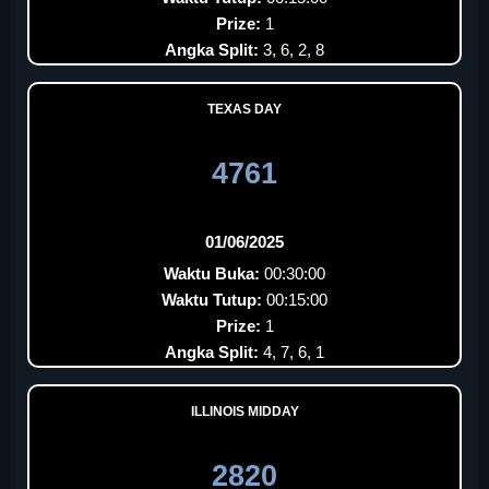
Prize:
1
Angka Split:
3, 6, 2, 8
TEXAS DAY
4761
01/06/2025
Waktu Buka:
00:30:00
Waktu Tutup:
00:15:00
Prize:
1
Angka Split:
4, 7, 6, 1
ILLINOIS MIDDAY
2820