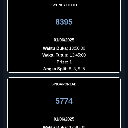
SYDNEYLOTTO
8395
01/06/2025
Waktu Buka:
13:50:00
Waktu Tutup:
13:45:00
Prize:
1
Angka Split:
8, 3, 9, 5
SINGAPORE6D
5774
01/06/2025
Waktu Buka:
17:40:00