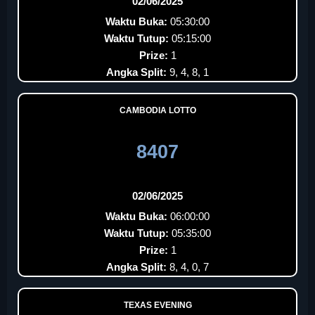
02/06/2025
Waktu Buka:
05:30:00
Waktu Tutup:
05:15:00
Prize:
1
Angka Split:
9, 4, 8, 1
CAMBODIA LOTTO
8407
02/06/2025
Waktu Buka:
06:00:00
Waktu Tutup:
05:35:00
Prize:
1
Angka Split:
8, 4, 0, 7
TEXAS EVENING