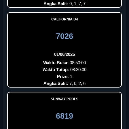
Angka Split:
0, 1, 7, 7
CALIFORNIA D4
7026
01/06/2025
Waktu Buka:
08:50:00
Waktu Tutup:
08:30:00
Prize:
1
Angka Split:
7, 0, 2, 6
SUNWAY POOLS
6819