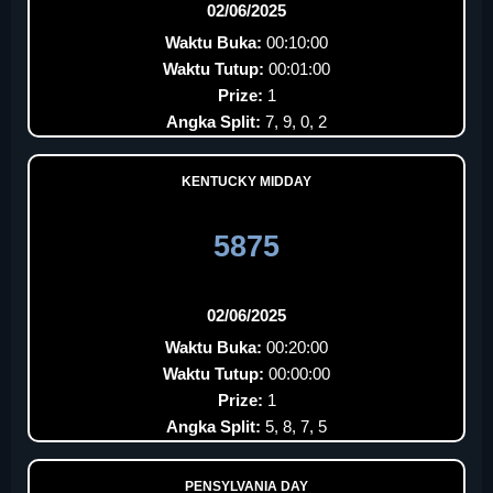
02/06/2025
Waktu Buka:
00:10:00
Waktu Tutup:
00:01:00
Prize:
1
Angka Split:
7, 9, 0, 2
KENTUCKY MIDDAY
5875
02/06/2025
Waktu Buka:
00:20:00
Waktu Tutup:
00:00:00
Prize:
1
Angka Split:
5, 8, 7, 5
PENSYLVANIA DAY