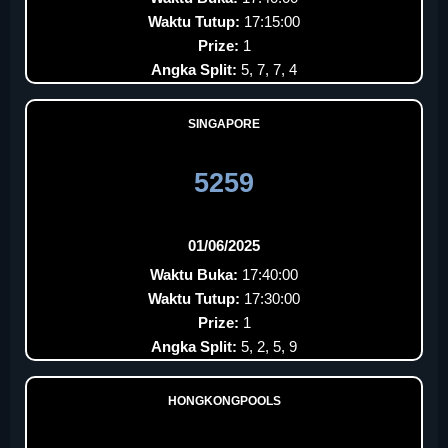
Waktu Tutup:
17:15:00
Prize:
1
Angka Split:
5, 7, 7, 4
SINGAPORE
5259
01/06/2025
Waktu Buka:
17:40:00
Waktu Tutup:
17:30:00
Prize:
1
Angka Split:
5, 2, 5, 9
HONGKONGPOOLS