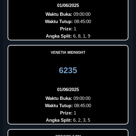
01/06/2025
Waktu Buka:
09:00:00
Waktu Tutup:
08:45:00
Prize:
1
Angka Split:
6, 8, 1, 9
VENETIA MIDNIGHT
6235
01/06/2025
Waktu Buka:
09:00:00
Waktu Tutup:
08:45:00
Prize:
1
Angka Split:
6, 2, 3, 5