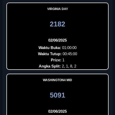
VIRGINIA DAY
2182
02/06/2025
Waktu Buka:
01:00:00
Waktu Tutup:
00:45:00
Prize:
1
Angka Split:
2, 1, 8, 2
WASHINGTON4 MID
5091
02/06/2025