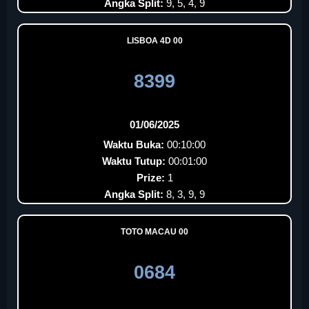
Angka Split:
9, 5, 4, 9
LISBOA 4D 00
8399
01/06/2025
Waktu Buka:
00:10:00
Waktu Tutup:
00:01:00
Prize:
1
Angka Split:
8, 3, 9, 9
TOTO MACAU 00
0684