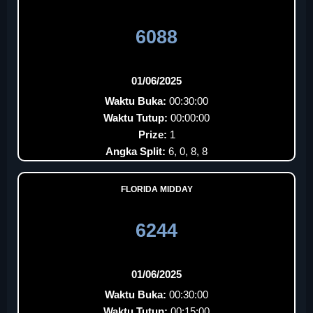
6088
01/06/2025
Waktu Buka:
00:30:00
Waktu Tutup:
00:00:00
Prize:
1
Angka Split:
6, 0, 8, 8
FLORIDA MIDDAY
6244
01/06/2025
Waktu Buka:
00:30:00
Waktu Tutup:
00:15:00