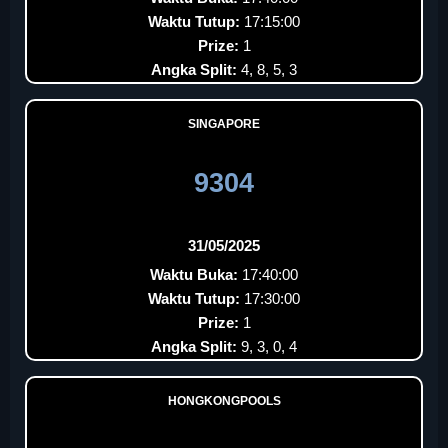
Waktu Tutup:
17:15:00
Prize:
1
Angka Split:
4, 8, 5, 3
SINGAPORE
9304
31/05/2025
Waktu Buka:
17:40:00
Waktu Tutup:
17:30:00
Prize:
1
Angka Split:
9, 3, 0, 4
HONGKONGPOOLS