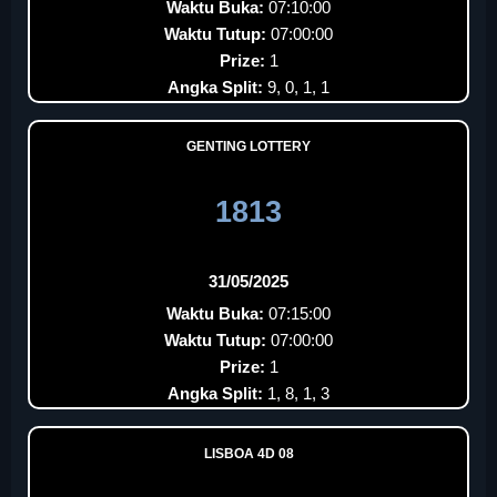
Waktu Buka:
07:10:00
Waktu Tutup:
07:00:00
Prize:
1
Angka Split:
9, 0, 1, 1
GENTING LOTTERY
1813
31/05/2025
Waktu Buka:
07:15:00
Waktu Tutup:
07:00:00
Prize:
1
Angka Split:
1, 8, 1, 3
LISBOA 4D 08