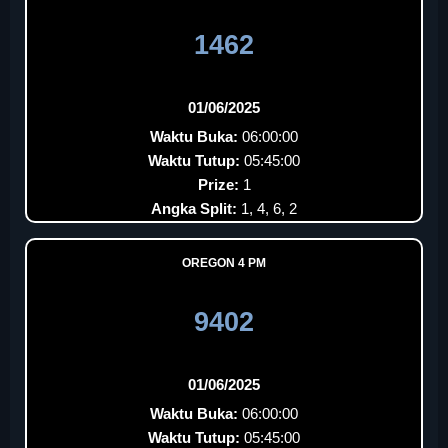
1462
01/06/2025
Waktu Buka:
06:00:00
Waktu Tutup:
05:45:00
Prize:
1
Angka Split:
1, 4, 6, 2
OREGON 4 PM
9402
01/06/2025
Waktu Buka:
06:00:00
Waktu Tutup:
05:45:00