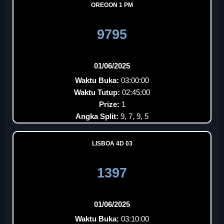
OREGON 1 PM
9795
01/06/2025
Waktu Buka:
03:00:00
Waktu Tutup:
02:45:00
Prize:
1
Angka Split:
9, 7, 9, 5
LISBOA 4D 03
1397
01/06/2025
Waktu Buka:
03:10:00