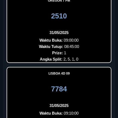
OREGON 7 PM
2510
31/05/2025
Waktu Buka:
09:00:00
Waktu Tutup:
08:45:00
Prize:
1
Angka Split:
2, 5, 1, 0
LISBOA 4D 09
7784
31/05/2025
Waktu Buka:
09:10:00