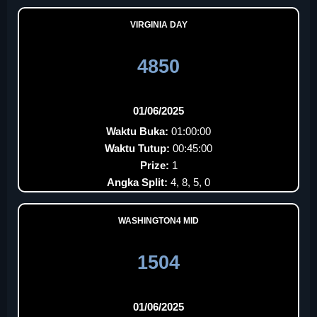
VIRGINIA DAY
4850
01/06/2025
Waktu Buka:
01:00:00
Waktu Tutup:
00:45:00
Prize:
1
Angka Split:
4, 8, 5, 0
WASHINGTON4 MID
1504
01/06/2025