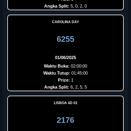
Angka Split:
5, 0, 2, 0
CAROLINA DAY
6255
01/06/2025
Waktu Buka:
02:00:00
Waktu Tutup:
01:45:00
Prize:
1
Angka Split:
6, 2, 5, 5
LISBOA 4D 02
2176