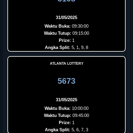
31/05/2025
Waktu Buka:
09:30:00
Waktu Tutup:
09:15:00
Prize:
1
Angka Split:
5, 1, 9, 8
ATLANTA LOTTERY
5673
31/05/2025
Waktu Buka:
10:00:00
Waktu Tutup:
09:45:00
Prize:
1
Angka Split:
5, 6, 7, 3