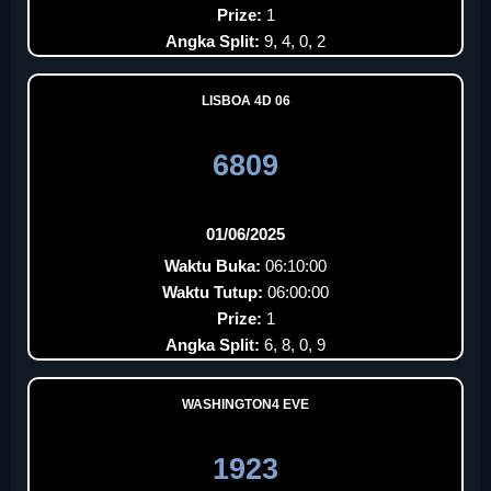
Prize:
1
Angka Split:
9, 4, 0, 2
LISBOA 4D 06
6809
01/06/2025
Waktu Buka:
06:10:00
Waktu Tutup:
06:00:00
Prize:
1
Angka Split:
6, 8, 0, 9
WASHINGTON4 EVE
1923