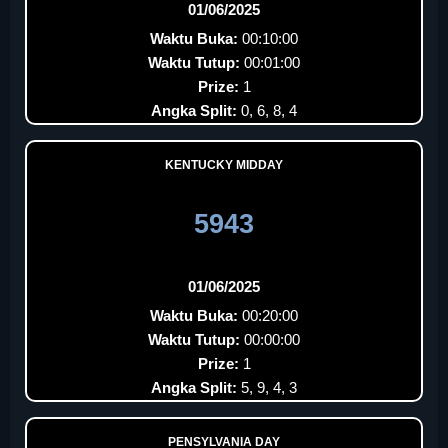
01/06/2025
Waktu Buka:
00:10:00
Waktu Tutup:
00:01:00
Prize:
1
Angka Split:
0, 6, 8, 4
KENTUCKY MIDDAY
5943
01/06/2025
Waktu Buka:
00:20:00
Waktu Tutup:
00:00:00
Prize:
1
Angka Split:
5, 9, 4, 3
PENSYLVANIA DAY