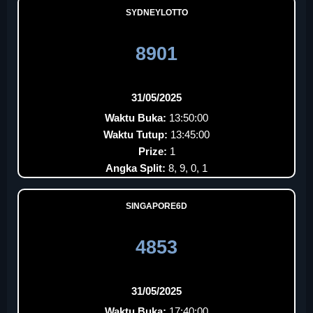
SYDNEYLOTTO
8901
31/05/2025
Waktu Buka:
13:50:00
Waktu Tutup:
13:45:00
Prize:
1
Angka Split:
8, 9, 0, 1
SINGAPORE6D
4853
31/05/2025
Waktu Buka:
17:40:00