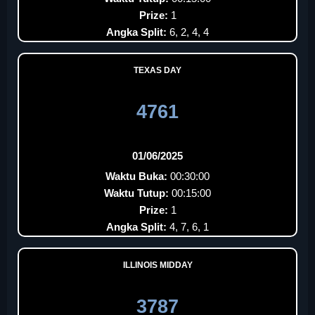
Prize:
1
Angka Split:
6, 2, 4, 4
TEXAS DAY
4761
01/06/2025
Waktu Buka:
00:30:00
Waktu Tutup:
00:15:00
Prize:
1
Angka Split:
4, 7, 6, 1
ILLINOIS MIDDAY
3787