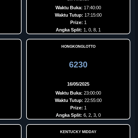
Waktu Buka:
17:40:00
Waktu Tutup:
17:15:00
Prize:
1
Angka Split:
1, 0, 8, 1
HONGKONGLOTTO
6230
16/05/2025
Waktu Buka:
23:00:00
Waktu Tutup:
22:55:00
Prize:
1
Angka Split:
6, 2, 3, 0
KENTUCKY MIDDAY