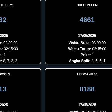
LOTTERY
OREGON 1 PM
32
4661
/2025
17/05/2025
a:
02:30:00
Waktu Buka:
03:00:00
p:
02:15:00
Waktu Tutup:
02:45:00
e:
1
Prize:
1
t:
8, 7, 3, 2
Angka Split:
4, 6, 6, 1
 POOLS
LISBOA 4D 04
13
0188
/2025
17/05/2025