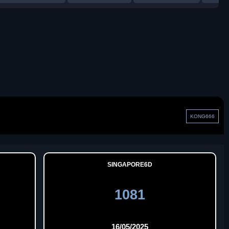
KONG666
SINGAPORE6D
1081
16/05/2025