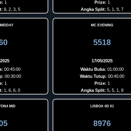
e:
1
Prize:
1
t:
8, 2, 3, 5
Angka Split:
5, 1, 9, 7
 MIDDAY
MC EVENING
60
5518
/2025
17/05/2025
a:
00:45:00
Waktu Buka:
01:00:00
p:
00:30:00
Waktu Tutup:
00:45:00
e:
1
Prize:
1
t:
1, 6, 6, 0
Angka Split:
5, 5, 1, 8
ON4 MID
LISBOA 4D 01
05
8976