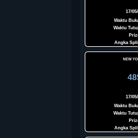
17/05
Waktu Buk
Waktu Tutu
Priz
Angka Spli
NEW YO
48
17/05
Waktu Buk
Waktu Tutu
Priz
Angka Spli