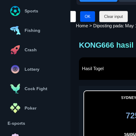
Sports
Search
Clear input
for:
Home
>
Diposting pada: May 
Fishing
KONG666 hasil 
Crash
Hasil Togel
Lottery
Cock Fight
SYDNE
Poker
72
E-sports
16/05