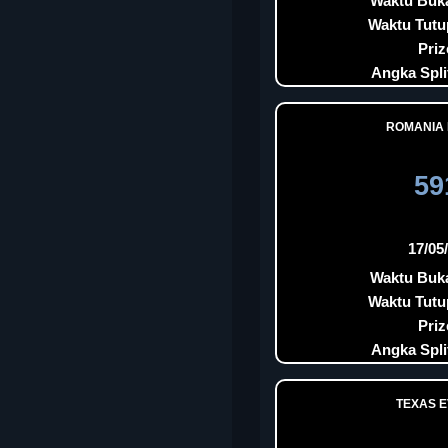
Waktu Buk
Waktu Tutu
Priz
Angka Spli
ROMANIA 
59
17/05
Waktu Buk
Waktu Tutu
Priz
Angka Spli
TEXAS E