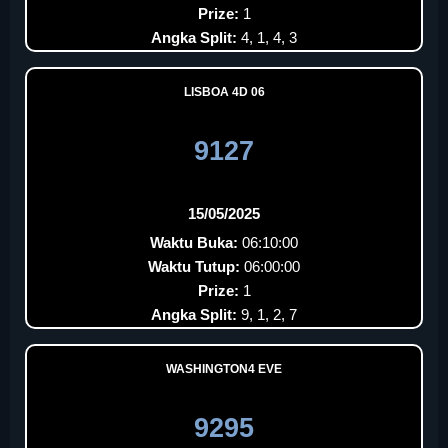
Prize:
1
Angka Split:
4, 1, 4, 3
LISBOA 4D 06
9127
15/05/2025
Waktu Buka:
06:10:00
Waktu Tutup:
06:00:00
Prize:
1
Angka Split:
9, 1, 2, 7
WASHINGTON4 EVE
9295