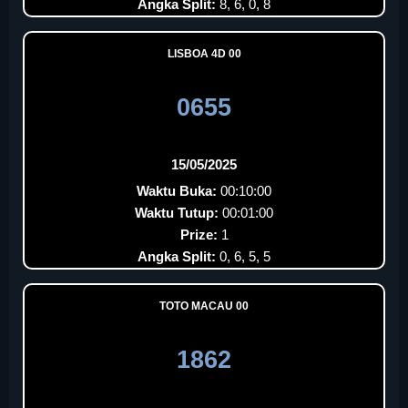
Angka Split:
8, 6, 0, 8
LISBOA 4D 00
0655
15/05/2025
Waktu Buka:
00:10:00
Waktu Tutup:
00:01:00
Prize:
1
Angka Split:
0, 6, 5, 5
TOTO MACAU 00
1862