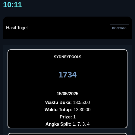
10:11
Hasil Togel
KONG666
SYDNEYPOOLS
1734
15/05/2025
Waktu Buka:
13:55:00
Waktu Tutup:
13:30:00
Prize:
1
Angka Split:
1, 7, 3, 4