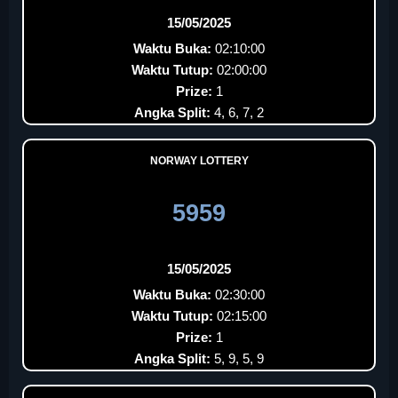
15/05/2025
Waktu Buka:
02:10:00
Waktu Tutup:
02:00:00
Prize:
1
Angka Split:
4, 6, 7, 2
NORWAY LOTTERY
5959
15/05/2025
Waktu Buka:
02:30:00
Waktu Tutup:
02:15:00
Prize:
1
Angka Split:
5, 9, 5, 9