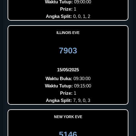
Waktu Tutup:
09:00:00
Prize:
1
Angka Split:
0, 0, 1, 2
ILLINOIS EVE
7903
15/05/2025
Waktu Buka:
09:30:00
Waktu Tutup:
09:15:00
Prize:
1
Angka Split:
7, 9, 0, 3
NEW YORK EVE
5146