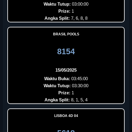
Waktu Tutup:
03:00:00
Prize:
1
Angka Split:
7, 6, 8, 8
BRASIL POOLS
8154
15/05/2025
Waktu Buka:
03:45:00
Waktu Tutup:
03:30:00
Prize:
1
Angka Split:
8, 1, 5, 4
LISBOA 4D 04