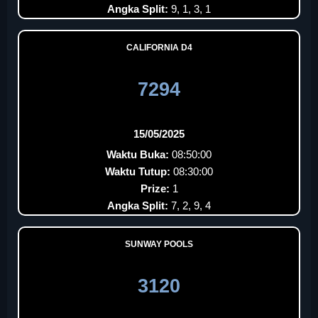
Angka Split:
9, 1, 3, 1
CALIFORNIA D4
7294
15/05/2025
Waktu Buka:
08:50:00
Waktu Tutup:
08:30:00
Prize:
1
Angka Split:
7, 2, 9, 4
SUNWAY POOLS
3120