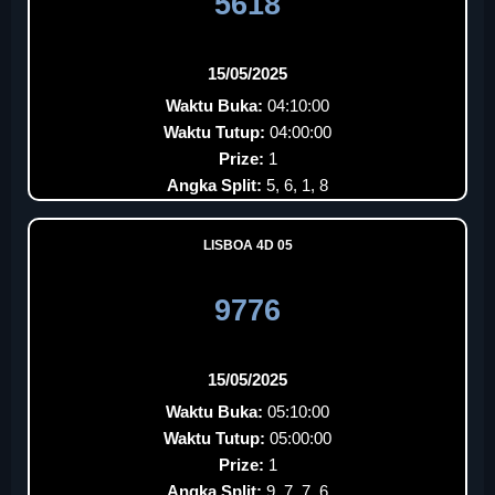
5618
15/05/2025
Waktu Buka:
04:10:00
Waktu Tutup:
04:00:00
Prize:
1
Angka Split:
5, 6, 1, 8
LISBOA 4D 05
9776
15/05/2025
Waktu Buka:
05:10:00
Waktu Tutup:
05:00:00
Prize:
1
Angka Split:
9, 7, 7, 6