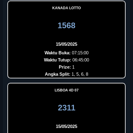
KANADA LOTTO
1568
15/05/2025
Waktu Buka:
07:15:00
Waktu Tutup:
06:45:00
Prize:
1
Angka Split:
1, 5, 6, 8
LISBOA 4D 07
2311
15/05/2025