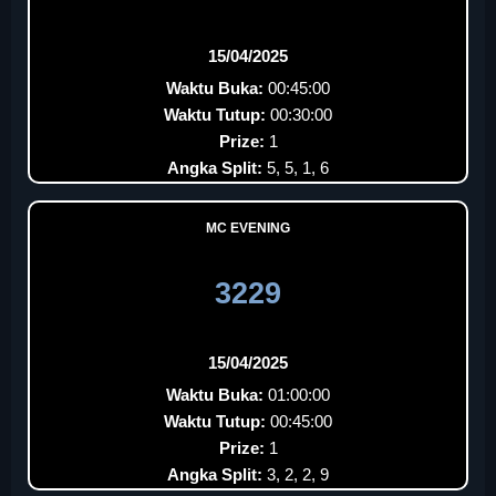
15/04/2025
Waktu Buka:
00:45:00
Waktu Tutup:
00:30:00
Prize:
1
Angka Split:
5, 5, 1, 6
MC EVENING
3229
15/04/2025
Waktu Buka:
01:00:00
Waktu Tutup:
00:45:00
Prize:
1
Angka Split:
3, 2, 2, 9