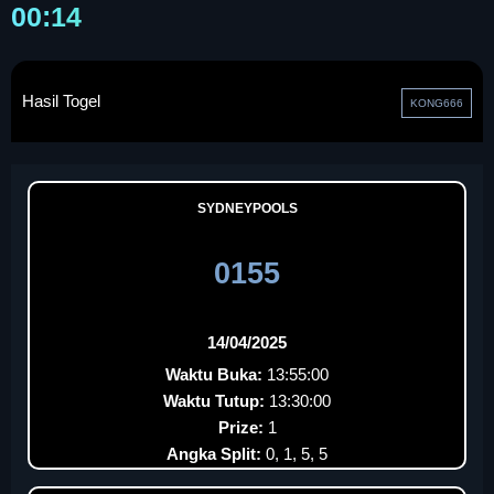
00:14
Hasil Togel
KONG666
SYDNEYPOOLS
0155
14/04/2025
Waktu Buka:
13:55:00
Waktu Tutup:
13:30:00
Prize:
1
Angka Split:
0, 1, 5, 5