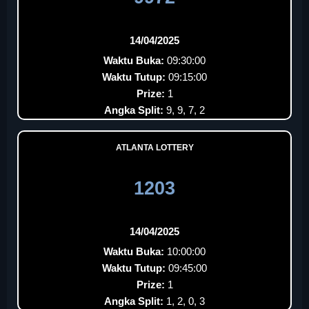
14/04/2025
Waktu Buka:
09:30:00
Waktu Tutup:
09:15:00
Prize:
1
Angka Split:
9, 9, 7, 2
ATLANTA LOTTERY
1203
14/04/2025
Waktu Buka:
10:00:00
Waktu Tutup:
09:45:00
Prize:
1
Angka Split:
1, 2, 0, 3