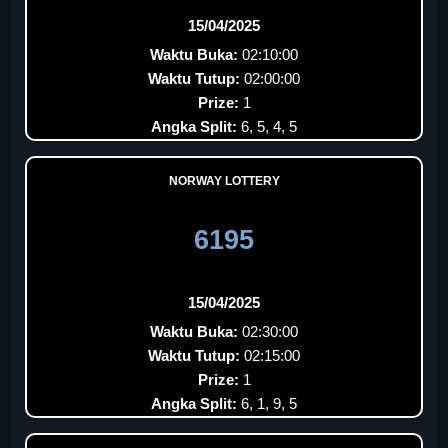
15/04/2025
Waktu Buka:
02:10:00
Waktu Tutup:
02:00:00
Prize:
1
Angka Split:
6, 5, 4, 5
NORWAY LOTTERY
6195
15/04/2025
Waktu Buka:
02:30:00
Waktu Tutup:
02:15:00
Prize:
1
Angka Split:
6, 1, 9, 5