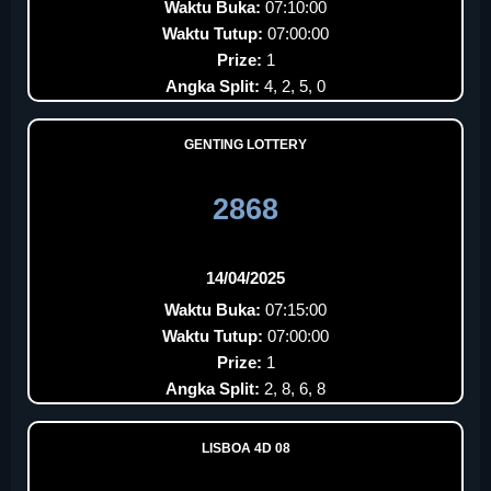
Waktu Buka:
07:10:00
Waktu Tutup:
07:00:00
Prize:
1
Angka Split:
4, 2, 5, 0
GENTING LOTTERY
2868
14/04/2025
Waktu Buka:
07:15:00
Waktu Tutup:
07:00:00
Prize:
1
Angka Split:
2, 8, 6, 8
LISBOA 4D 08