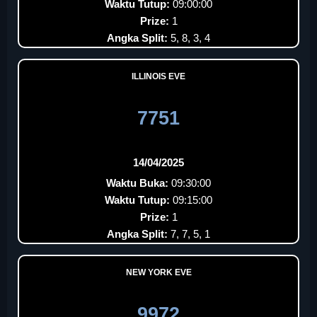
Waktu Tutup:
09:00:00
Prize:
1
Angka Split:
5, 8, 3, 4
ILLINOIS EVE
7751
14/04/2025
Waktu Buka:
09:30:00
Waktu Tutup:
09:15:00
Prize:
1
Angka Split:
7, 7, 5, 1
NEW YORK EVE
9972