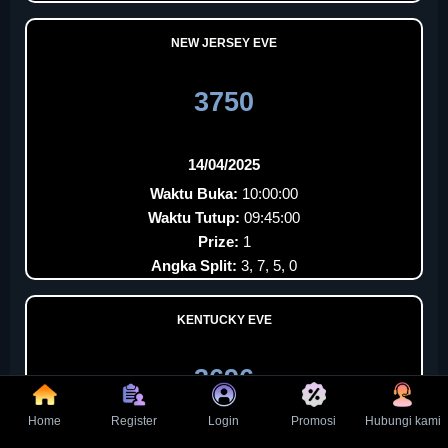
NEW JERSEY EVE
3750
14/04/2025
Waktu Buka:
10:00:00
Waktu Tutup:
09:45:00
Prize:
1
Angka Split:
3, 7, 5, 0
KENTUCKY EVE
3696
Home
Register
Login
Promosi
Hubungi kami
14/04/2025