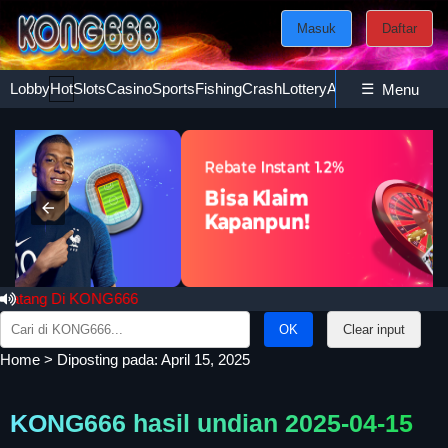
Masuk
Daftar
Lobby
Hot
Slots
Casino
Sports
Fishing
Crash
Lottery
Ayam
☰
Poker
Esport
Menu
ng Di KONG666
Search
Clear input
for:
Home
>
Diposting pada: April 15, 2025
KONG666 hasil undian 2025-04-15