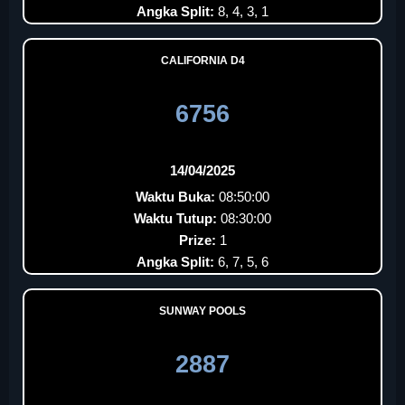
Angka Split:
8, 4, 3, 1
CALIFORNIA D4
6756
14/04/2025
Waktu Buka:
08:50:00
Waktu Tutup:
08:30:00
Prize:
1
Angka Split:
6, 7, 5, 6
SUNWAY POOLS
2887