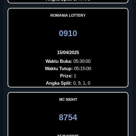
ROMANIA LOTTERY
0910
15/04/2025
Waktu Buka:
05:30:00
Waktu Tutup:
05:15:00
Prize:
1
Angka Split:
0, 9, 1, 0
MC NIGHT
8754