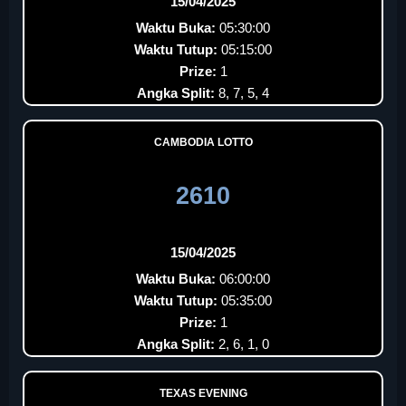
15/04/2025
Waktu Buka:
05:30:00
Waktu Tutup:
05:15:00
Prize:
1
Angka Split:
8, 7, 5, 4
CAMBODIA LOTTO
2610
15/04/2025
Waktu Buka:
06:00:00
Waktu Tutup:
05:35:00
Prize:
1
Angka Split:
2, 6, 1, 0
TEXAS EVENING