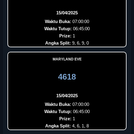
15/04/2025
Waktu Buka:
07:00:00
Waktu Tutup:
06:45:00
Prize:
1
Angka Split:
9, 6, 9, 0
MARYLAND EVE
4618
15/04/2025
Waktu Buka:
07:00:00
Waktu Tutup:
06:45:00
Prize:
1
Angka Split:
4, 6, 1, 8