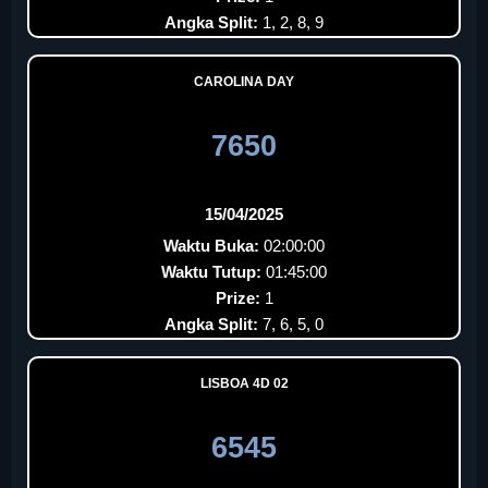
Angka Split:
1, 2, 8, 9
CAROLINA DAY
7650
15/04/2025
Waktu Buka:
02:00:00
Waktu Tutup:
01:45:00
Prize:
1
Angka Split:
7, 6, 5, 0
LISBOA 4D 02
6545