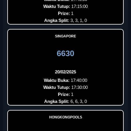
Waktu Tutup:
17:15:00
Prize:
1
Angka Split:
3, 3, 1, 0
SINGAPORE
6630
20/02/2025
Waktu Buka:
17:40:00
Waktu Tutup:
17:30:00
Prize:
1
Angka Split:
6, 6, 3, 0
HONGKONGPOOLS