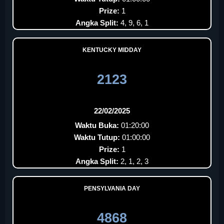
Prize:
1
Angka Split:
4, 9, 6, 1
KENTUCKY MIDDAY
2123
22/02/2025
Waktu Buka:
01:20:00
Waktu Tutup:
01:00:00
Prize:
1
Angka Split:
2, 1, 2, 3
PENSYLVANIA DAY
4868