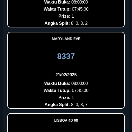
Waktu Buka:
08:00:00
Waktu Tutup:
07:45:00
Prize:
1
Angka Split:
8, 9, 3, 2
MARYLAND EVE
8337
21/02/2025
Waktu Buka:
08:00:00
Waktu Tutup:
07:45:00
Prize:
1
Angka Split:
8, 3, 3, 7
LISBOA 4D 08