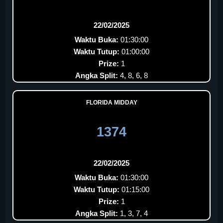
22/02/2025
Waktu Buka:
01:30:00
Waktu Tutup:
01:00:00
Prize:
1
Angka Split:
4, 8, 6, 8
FLORIDA MIDDAY
1374
22/02/2025
Waktu Buka:
01:30:00
Waktu Tutup:
01:15:00
Prize:
1
Angka Split:
1, 3, 7, 4