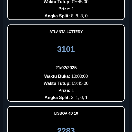
Waktu Tutup:
09:45:00
Prize:
1
Angka Split:
8, 9, 8, 0
ATLANTA LOTTERY
3101
21/02/2025
Waktu Buka:
10:00:00
Waktu Tutup:
09:45:00
Prize:
1
Angka Split:
3, 1, 0, 1
LISBOA 4D 10
2283