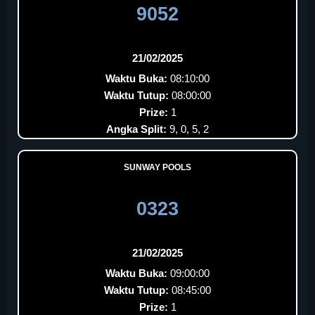
9052
21/02/2025
Waktu Buka:
08:10:00
Waktu Tutup:
08:00:00
Prize:
1
Angka Split:
9, 0, 5, 2
SUNWAY POOLS
0323
21/02/2025
Waktu Buka:
09:00:00
Waktu Tutup:
08:45:00
Prize:
1