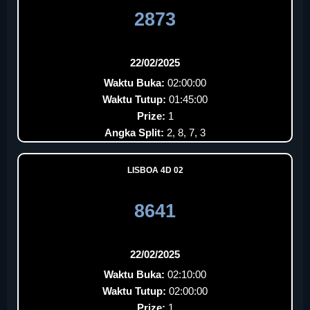
2873
22/02/2025
Waktu Buka:
02:00:00
Waktu Tutup:
01:45:00
Prize:
1
Angka Split:
2, 8, 7, 3
LISBOA 4D 02
8641
22/02/2025
Waktu Buka:
02:10:00
Waktu Tutup:
02:00:00
Prize:
1