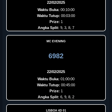
22/02/2025
Waktu Buka:
00:10:00
Waktu Tutup:
00:03:00
Prize:
1
Angka Split:
9, 3, 8, 7
MC EVENING
6982
22/02/2025
Waktu Buka:
01:00:00
Waktu Tutup:
00:45:00
Prize:
1
Angka Split:
6, 9, 8, 2
LISBOA 4D 01