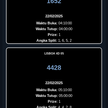
1652
22/02/2025
Waktu Buka:
04:10:00
Waktu Tutup:
04:00:00
Prize:
1
Angka Split:
1, 6, 5, 2
LISBOA 4D 05
4428
22/02/2025
Waktu Buka:
05:10:00
Waktu Tutup:
05:00:00
Prize:
1
Angka Split:
4, 4, 2, 8