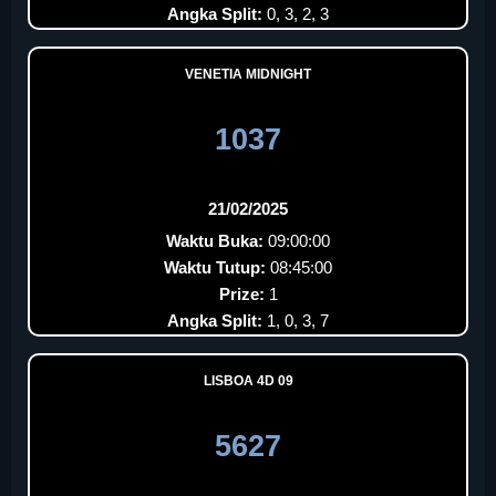
Angka Split:
0, 3, 2, 3
VENETIA MIDNIGHT
1037
21/02/2025
Waktu Buka:
09:00:00
Waktu Tutup:
08:45:00
Prize:
1
Angka Split:
1, 0, 3, 7
LISBOA 4D 09
5627