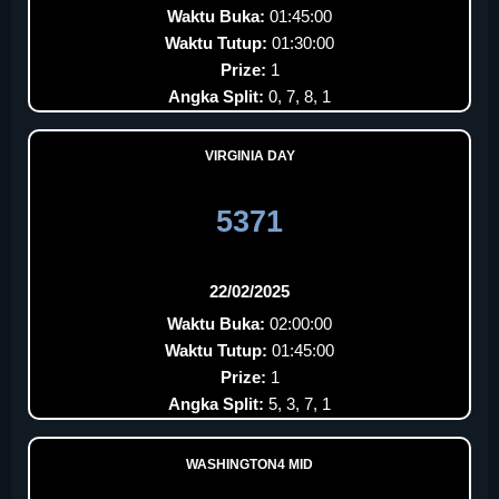
Waktu Buka:
01:45:00
Waktu Tutup:
01:30:00
Prize:
1
Angka Split:
0, 7, 8, 1
VIRGINIA DAY
5371
22/02/2025
Waktu Buka:
02:00:00
Waktu Tutup:
01:45:00
Prize:
1
Angka Split:
5, 3, 7, 1
WASHINGTON4 MID