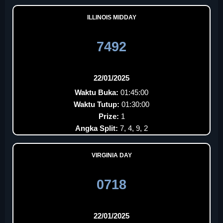
ILLINOIS MIDDAY
7492
22/01/2025
Waktu Buka:
01:45:00
Waktu Tutup:
01:30:00
Prize:
1
Angka Split:
7, 4, 9, 2
VIRGINIA DAY
0718
22/01/2025