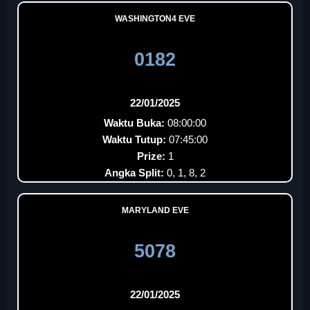
WASHINGTON4 EVE
0182
22/01/2025
Waktu Buka:
08:00:00
Waktu Tutup:
07:45:00
Prize:
1
Angka Split:
0, 1, 8, 2
MARYLAND EVE
5078
22/01/2025