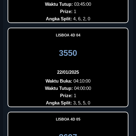
Waktu Tutup:
03:45:00
Prize:
1
Angka Split:
4, 6, 2, 0
LISBOA 4D 04
3550
22/01/2025
Waktu Buka:
04:10:00
Waktu Tutup:
04:00:00
Prize:
1
Angka Split:
3, 5, 5, 0
LISBOA 4D 05