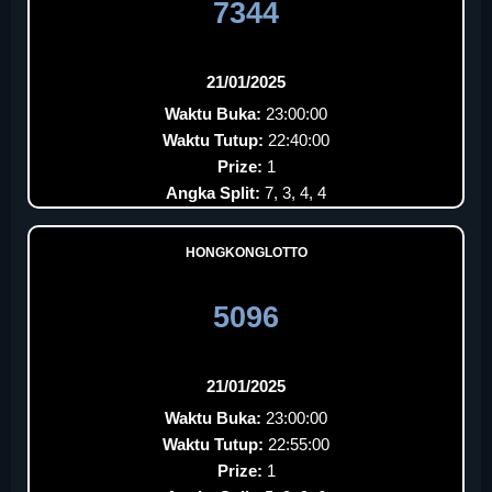
7344
21/01/2025
Waktu Buka:
23:00:00
Waktu Tutup:
22:40:00
Prize:
1
Angka Split:
7, 3, 4, 4
HONGKONGLOTTO
5096
21/01/2025
Waktu Buka:
23:00:00
Waktu Tutup:
22:55:00
Prize:
1