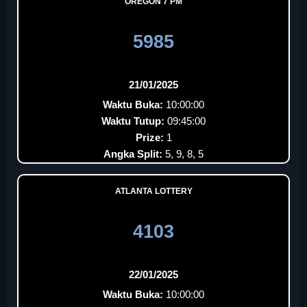
OREGON 7 PM
5985
21/01/2025
Waktu Buka:
10:00:00
Waktu Tutup:
09:45:00
Prize:
1
Angka Split:
5, 9, 8, 5
ATLANTA LOTTERY
4103
22/01/2025
Waktu Buka:
10:00:00