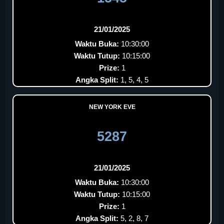
21/01/2025
Waktu Buka:
10:30:00
Waktu Tutup:
10:15:00
Prize:
1
Angka Split:
1, 5, 4, 5
NEW YORK EVE
5287
21/01/2025
Waktu Buka:
10:30:00
Waktu Tutup:
10:15:00
Prize:
1
Angka Split:
5, 2, 8, 7