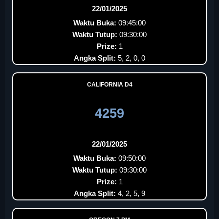
22/01/2025
Waktu Buka:
09:45:00
Waktu Tutup:
09:30:00
Prize:
1
Angka Split:
5, 2, 0, 0
CALIFORNIA D4
4259
22/01/2025
Waktu Buka:
09:50:00
Waktu Tutup:
09:30:00
Prize:
1
Angka Split:
4, 2, 5, 9