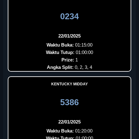
0234
22/01/2025
Waktu Buka:
01:15:00
Waktu Tutup:
01:00:00
Prize:
1
Angka Split:
0, 2, 3, 4
KENTUCKY MIDDAY
5386
22/01/2025
Waktu Buka:
01:20:00
Waktu Tutup:
01:00:00