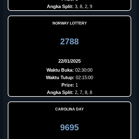
Angka Split:
3, 8, 2, 9
NORWAY LOTTERY
2788
22/01/2025
Waktu Buka:
02:30:00
Waktu Tutup:
02:15:00
Prize:
1
Angka Split:
2, 7, 8, 8
CAROLINA DAY
9695