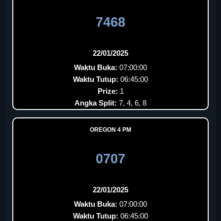
7468
22/01/2025
Waktu Buka:
07:00:00
Waktu Tutup:
06:45:00
Prize:
1
Angka Split:
7, 4, 6, 8
OREGON 4 PM
0707
22/01/2025
Waktu Buka:
07:00:00
Waktu Tutup:
06:45:00