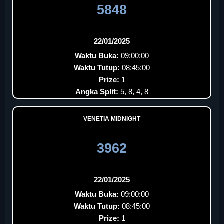
5848
22/01/2025
Waktu Buka:
09:00:00
Waktu Tutup:
08:45:00
Prize:
1
Angka Split:
5, 8, 4, 8
VENETIA MIDNIGHT
3962
22/01/2025
Waktu Buka:
09:00:00
Waktu Tutup:
08:45:00
Prize:
1