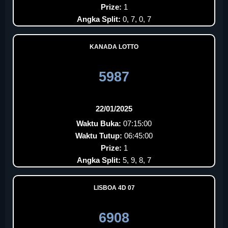
Prize:
1
Angka Split:
0, 7, 0, 7
KANADA LOTTO
5987
22/01/2025
Waktu Buka:
07:15:00
Waktu Tutup:
06:45:00
Prize:
1
Angka Split:
5, 9, 8, 7
LISBOA 4D 07
6908