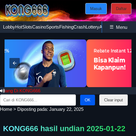
Masuk
Daftar
Lobby
Hot
Slots
Casino
Sports
Fishing
Crash
Lottery
Ayam
☰
Poker
Esport
Menu
g Di KONG666
Search
Clear input
for:
Home
>
Diposting pada: January 22, 2025
KONG666 hasil undian 2025-01-22